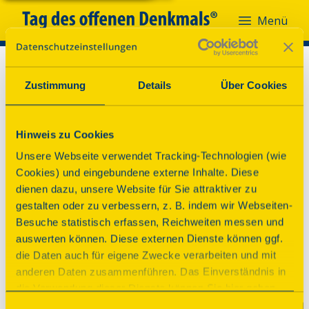
Menü
Zustimmung
Details
Über Cookies
Hinweis zu Cookies
Unsere Webseite verwendet Tracking-Technologien (wie
Cookies) und eingebundene externe Inhalte. Diese
dienen dazu, unsere Website für Sie attraktiver zu
gestalten oder zu verbessern, z. B. indem wir Webseiten-
Besuche statistisch erfassen, Reichweiten messen und
auswerten können. Diese externen Dienste können ggf.
die Daten auch für eigene Zwecke verarbeiten und mit
anderen Daten zusammenführen. Das Einverständnis in
die Verwendung dieser Dienste können Sie hier geben.
Weitere Informationen finden Sie in