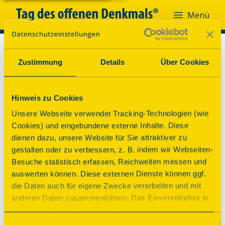
Menü
Zustimmung
Details
Über Cookies
Hinweis zu Cookies
Unsere Webseite verwendet Tracking-Technologien (wie
Cookies) und eingebundene externe Inhalte. Diese
dienen dazu, unsere Website für Sie attraktiver zu
gestalten oder zu verbessern, z. B. indem wir Webseiten-
Besuche statistisch erfassen, Reichweiten messen und
auswerten können. Diese externen Dienste können ggf.
die Daten auch für eigene Zwecke verarbeiten und mit
anderen Daten zusammenführen. Das Einverständnis in
die Verwendung dieser Dienste können Sie hier geben.
Weitere Informationen finden Sie in