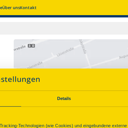
se
Über uns
Kontakt
Details
racking-Technologien (wie Cookies) und eingebundene externe I