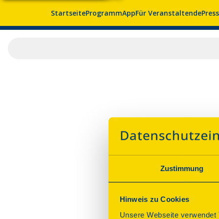
Startseite
Programm
App
Für Veranstaltende
Pres
Zustimmung
Hinweis zu Cookies
Unsere Webseite verwendet T