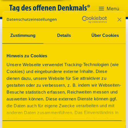
Menü
Zustimmung
Details
Über Cookies
Hinweis zu Cookies
Unsere Webseite verwendet Tracking-Technologien (wie
Cookies) und eingebundene externe Inhalte. Diese
dienen dazu, unsere Website für Sie attraktiver zu
gestalten oder zu verbessern, z. B. indem wir Webseiten-
Besuche statistisch erfassen, Reichweiten messen und
auswerten können. Diese externen Dienste können ggf.
die Daten auch für eigene Zwecke verarbeiten und mit
anderen Daten zusammenführen. Das Einverständnis in
die Verwendung dieser Dienste können Sie hier geben.
Weitere Informationen finden Sie in