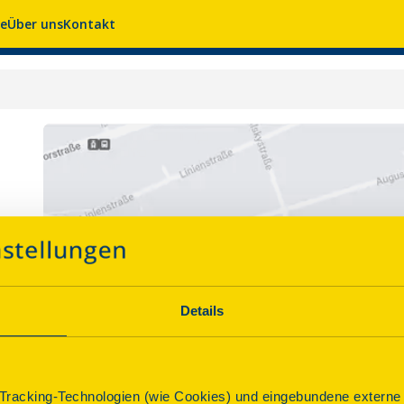
se
Über uns
Kontakt
Details
racking-Technologien (wie Cookies) und eingebundene externe I