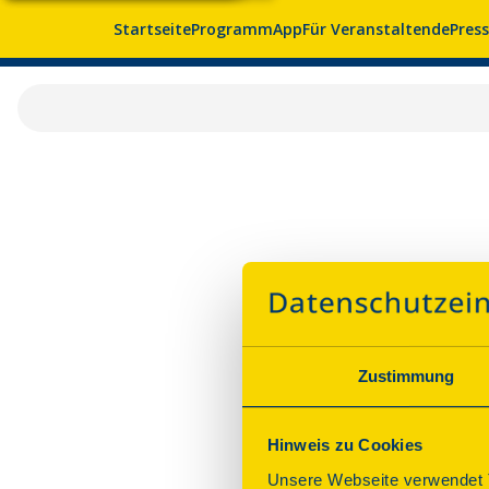
Startseite
Programm
App
Für Veranstaltende
Pres
Zustimmung
Hinweis zu Cookies
Unsere Webseite verwendet T