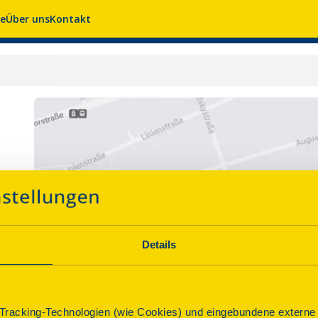
se
Über uns
Kontakt
Details
racking-Technologien (wie Cookies) und eingebundene externe I