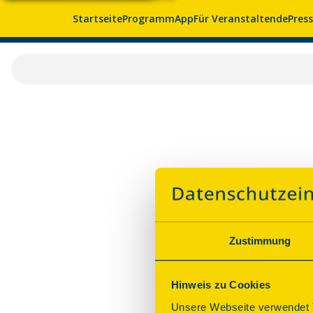
Startseite
Programm
App
Für Veranstaltende
Pres
Zustimmung
Hinweis zu Cookies
Unsere Webseite verwendet T