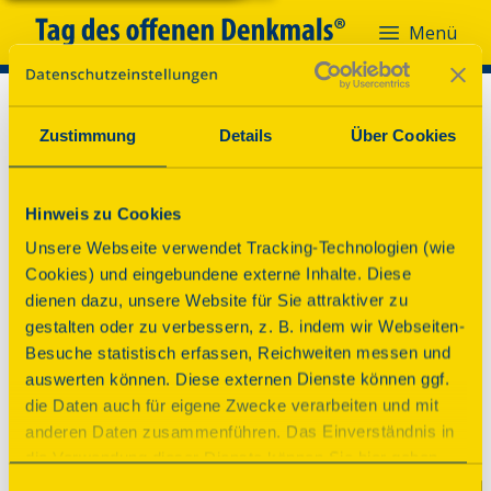
Menü
Zustimmung
Details
Über Cookies
Hinweis zu Cookies
Unsere Webseite verwendet Tracking-Technologien (wie
Cookies) und eingebundene externe Inhalte. Diese
dienen dazu, unsere Website für Sie attraktiver zu
gestalten oder zu verbessern, z. B. indem wir Webseiten-
Besuche statistisch erfassen, Reichweiten messen und
auswerten können. Diese externen Dienste können ggf.
die Daten auch für eigene Zwecke verarbeiten und mit
anderen Daten zusammenführen. Das Einverständnis in
die Verwendung dieser Dienste können Sie hier geben.
Weitere Informationen finden Sie in