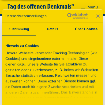
Menü
Zustimmung
Details
Über Cookies
Hinweis zu Cookies
Unsere Webseite verwendet Tracking-Technologien (wie
Cookies) und eingebundene externe Inhalte. Diese
dienen dazu, unsere Website für Sie attraktiver zu
gestalten oder zu verbessern, z. B. indem wir Webseiten-
Besuche statistisch erfassen, Reichweiten messen und
auswerten können. Diese externen Dienste können ggf.
die Daten auch für eigene Zwecke verarbeiten und mit
anderen Daten zusammenführen. Das Einverständnis in
Oh nein!
die Verwendung dieser Dienste können Sie hier geben.
Weitere Informationen finden Sie in