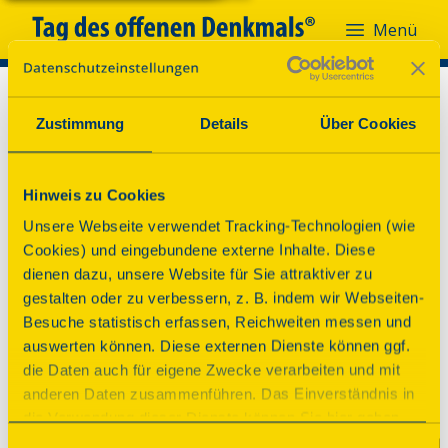
Menü
Zustimmung
Details
Über Cookies
Hinweis zu Cookies
Unsere Webseite verwendet Tracking-Technologien (wie
Cookies) und eingebundene externe Inhalte. Diese
dienen dazu, unsere Website für Sie attraktiver zu
gestalten oder zu verbessern, z. B. indem wir Webseiten-
Besuche statistisch erfassen, Reichweiten messen und
auswerten können. Diese externen Dienste können ggf.
die Daten auch für eigene Zwecke verarbeiten und mit
anderen Daten zusammenführen. Das Einverständnis in
Oh nein!
die Verwendung dieser Dienste können Sie hier geben.
Weitere Informationen finden Sie in