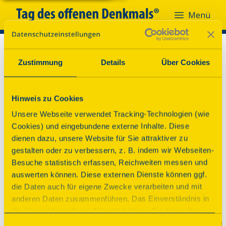
Menü
Zustimmung
Details
Über Cookies
Hinweis zu Cookies
Unsere Webseite verwendet Tracking-Technologien (wie
Cookies) und eingebundene externe Inhalte. Diese
dienen dazu, unsere Website für Sie attraktiver zu
gestalten oder zu verbessern, z. B. indem wir Webseiten-
Besuche statistisch erfassen, Reichweiten messen und
auswerten können. Diese externen Dienste können ggf.
die Daten auch für eigene Zwecke verarbeiten und mit
anderen Daten zusammenführen. Das Einverständnis in
Oh nein!
die Verwendung dieser Dienste können Sie hier geben.
Weitere Informationen finden Sie in