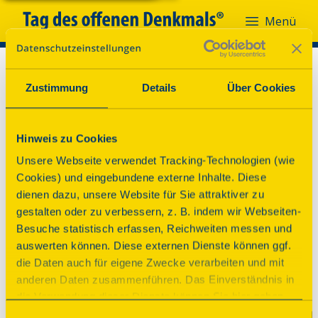
Menü
Zustimmung
Details
Über Cookies
Hinweis zu Cookies
Unsere Webseite verwendet Tracking-Technologien (wie
Cookies) und eingebundene externe Inhalte. Diese
dienen dazu, unsere Website für Sie attraktiver zu
gestalten oder zu verbessern, z. B. indem wir Webseiten-
Besuche statistisch erfassen, Reichweiten messen und
auswerten können. Diese externen Dienste können ggf.
die Daten auch für eigene Zwecke verarbeiten und mit
anderen Daten zusammenführen. Das Einverständnis in
Oh nein!
die Verwendung dieser Dienste können Sie hier geben.
Weitere Informationen finden Sie in