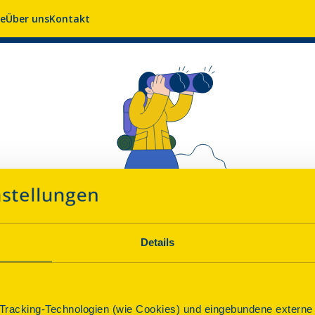
se
Über uns
Kontakt
Details
Oh nein!
racking-Technologien (wie Cookies) und eingebundene externe I