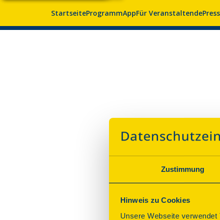
Startseite
Programm
App
Für Veranstaltende
Pres
Zustimmung
Hinweis zu Cookies
Unsere Webseite verwendet T