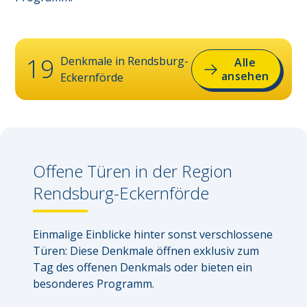
19
Denkmale in
Rendsburg-
Alle
ansehen
Eckernförde
Offene Türen in der Region
Rendsburg-Eckernförde
Einmalige Einblicke hinter sonst verschlossene 
Türen: Diese Denkmale öffnen exklusiv zum 
Tag des offenen Denkmals oder bieten ein 
besonderes Programm.