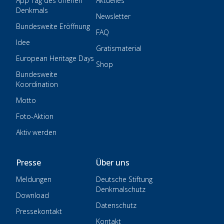
App Tag des offenen
Aktuelles
Denkmals
Newsletter
Bundesweite Eröffnung
FAQ
Idee
Gratismaterial
European Heritage Days
Shop
Bundesweite
Koordination
Motto
Foto-Aktion
Aktiv werden
Presse
Über uns
Meldungen
Deutsche Stiftung
Denkmalschutz
Download
Datenschutz
Pressekontakt
Kontakt