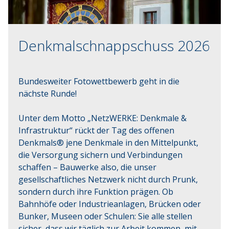
Denkmalschnappschuss 2026
Bundesweiter Fotowettbewerb geht in die
nächste Runde!
Unter dem Motto „NetzWERKE: Denkmale & 
Infrastruktur“ rückt der Tag des offenen 
Denkmals® jene Denkmale in den Mittelpunkt, 
die Versorgung sichern und Verbindungen 
schaffen – Bauwerke also, die unser 
gesellschaftliches Netzwerk nicht durch Prunk, 
sondern durch ihre Funktion prägen. Ob 
Bahnhöfe oder Industrieanlagen, Brücken oder 
Bunker, Museen oder Schulen: Sie alle stellen 
sicher, dass wir täglich zur Arbeit kommen, mit 