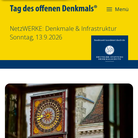
Menü
NetzWERKE: Denkmale & Infrastruktur
Sonntag, 13.9.2026
Foto-Aktion