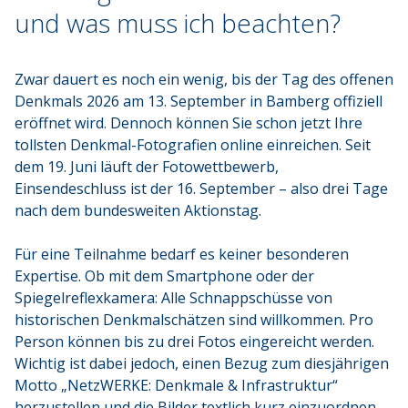
und was muss ich beachten?
Zwar dauert es noch ein wenig, bis der Tag des offenen 
Denkmals 2026 am 13. September in Bamberg offiziell 
eröffnet wird. Dennoch können Sie schon jetzt Ihre 
tollsten Denkmal-Fotografien online einreichen. Seit 
dem 19. Juni läuft der Fotowettbewerb, 
Einsendeschluss ist der 16. September – also drei Tage 
nach dem bundesweiten Aktionstag.
Für eine Teilnahme bedarf es keiner besonderen 
Expertise. Ob mit dem Smartphone oder der 
Spiegelreflexkamera: Alle Schnappschüsse von 
historischen Denkmalschätzen sind willkommen. Pro 
Person können bis zu drei Fotos eingereicht werden. 
Wichtig ist dabei jedoch, einen Bezug zum diesjährigen 
Motto „NetzWERKE: Denkmale & Infrastruktur“ 
herzustellen und die Bilder textlich kurz einzuordnen. 