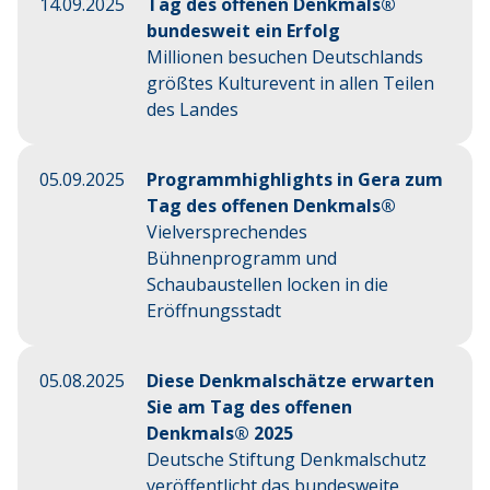
14.09.2025
Tag des offenen Denkmals®
bundesweit ein Erfolg
Millionen besuchen Deutschlands
größtes Kulturevent in allen Teilen
des Landes
05.09.2025
Programmhighlights in Gera zum
Tag des offenen Denkmals®
Vielversprechendes
Bühnenprogramm und
Schaubaustellen locken in die
Eröffnungsstadt
05.08.2025
Diese Denkmalschätze erwarten
Sie am Tag des offenen
Denkmals® 2025
Deutsche Stiftung Denkmalschutz
veröffentlicht das bundesweite