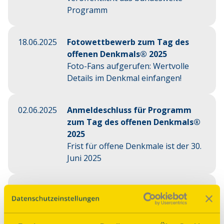
Programm
18.06.2025
Fotowettbewerb zum Tag des
offenen Denkmals® 2025
Foto-Fans aufgerufen: Wertvolle
Details im Denkmal einfangen!
02.06.2025
Anmeldeschluss für Programm
zum Tag des offenen Denkmals®
2025
Frist für offene Denkmale ist der 30.
Juni 2025
16.05.2025
Das Bundesjazzorchester BuJazzO
Grundton D-Benefizkonzert im
Kultur- und Kongresszentrum in