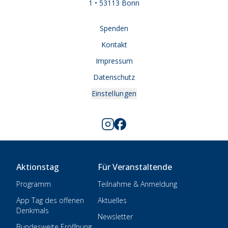
1 • 53113 Bonn
Spenden
Kontakt
Impressum
Datenschutz
Einstellungen
Aktionstag
Für Veranstaltende
Programm
Teilnahme & Anmeldung
App Tag des offenen
Aktuelles
Denkmals
Newsletter
Bundesweite Eröffnung