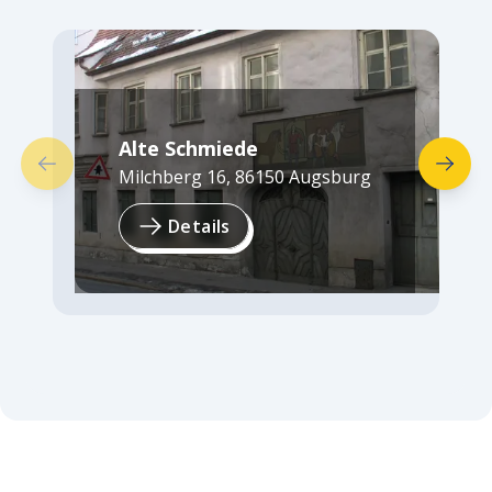
Alte Schmiede
Milchberg 16
,
86150
Augsburg
Details