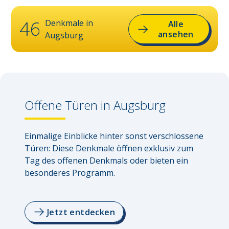
46
Denkmale in
Alle
ansehen
Augsburg
Offene Türen in
Augsburg
Einmalige Einblicke hinter sonst verschlossene 
Türen: Diese Denkmale öffnen exklusiv zum 
Tag des offenen Denkmals oder bieten ein 
besonderes Programm.
Jetzt entdecken