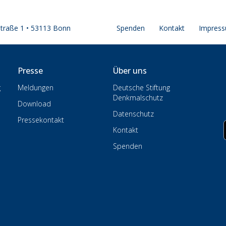
straße 1 • 53113 Bonn
Spenden
Kontakt
Impres
Presse
Über uns
g
Meldungen
Deutsche Stiftung
Denkmalschutz
Download
Datenschutz
Pressekontakt
Kontakt
Spenden