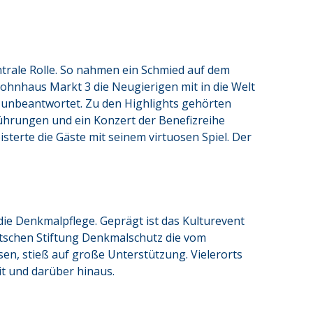
trale Rolle. So nahmen ein Schmied auf dem 
nhaus Markt 3 die Neugierigen mit in die Welt 
 unbeantwortet. Zu den Highlights gehörten 
führungen und ein Konzert der Benefizreihe 
sterte die Gäste mit seinem virtuosen Spiel. Der 
ie Denkmalpflege. Geprägt ist das Kulturevent 
tschen Stiftung Denkmalschutz die vom 
n, stieß auf große Unterstützung. Vielerorts 
 und darüber hinaus.  