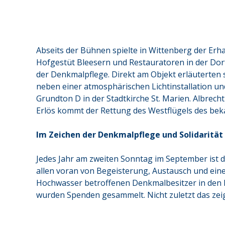
Abseits der Bühnen spielte in Wittenberg der Erh
Hofgestüt Bleesern und Restauratoren in der Do
der Denkmalpflege. Direkt am Objekt erläuterten 
neben einer atmosphärischen Lichtinstallation und
Grundton D in der Stadtkirche St. Marien. Albrecht
Erlös kommt der Rettung des Westflügels des bek
Im Zeichen der Denkmalpflege und Solidarität 
Jedes Jahr am zweiten Sonntag im September ist d
allen voran von Begeisterung, Austausch und ein
Hochwasser betroffenen Denkmalbesitzer in den F
wurden Spenden gesammelt. Nicht zuletzt das zei