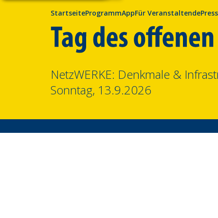
Startseite
Programm
App
Für Veranstaltende
Pres
NetzWERKE: Denkmale & Infrast
Sonntag, 13.9.2026