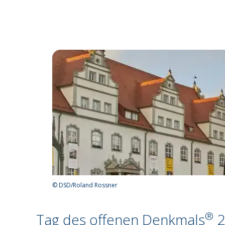
©
DSD/Roland Rossner
Rückblick 2021
®
Tag des offenen Denkmals
2