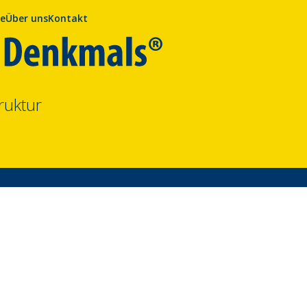
se
Über uns
Kontakt
ruktur