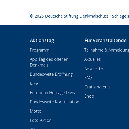
© 2025 Deutsche Stiftung Denkmalschutz • Schlegel
Aktionstag
Für Veranstaltende
Programm
Teilnahme & Anmeldun
App Tag des offenen
Aktuelles
Denkmals
Newsletter
Bundesweite Eröffnung
FAQ
Idee
Gratismaterial
European Heritage Days
Shop
Bundesweite Koordination
Motto
Foto-Aktion