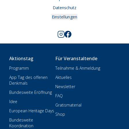
Datenschutz
Einstellungen
Aktionstag
Für Veranstaltende
Programm
Teilnahme & Anmeldung
App Tag des offenen
Aktuelles
Denkmals
Newsletter
Bundesweite Eröffnung
FAQ
Idee
Gratismaterial
European Heritage Days
Shop
Bundesweite
Koordination