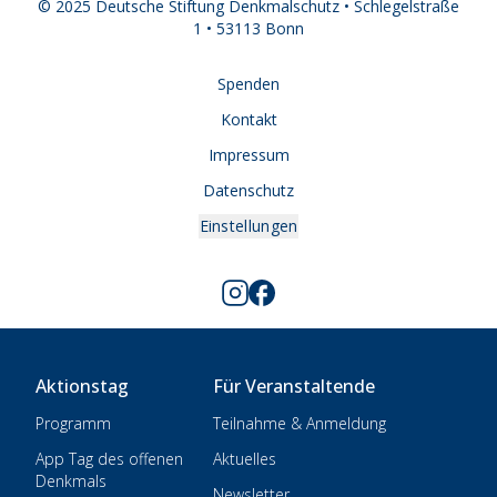
© 2025 Deutsche Stiftung Denkmalschutz • Schlegelstraße
1 • 53113 Bonn
Spenden
Kontakt
Impressum
Datenschutz
Einstellungen
Aktionstag
Für Veranstaltende
Programm
Teilnahme & Anmeldung
App Tag des offenen
Aktuelles
Denkmals
Newsletter