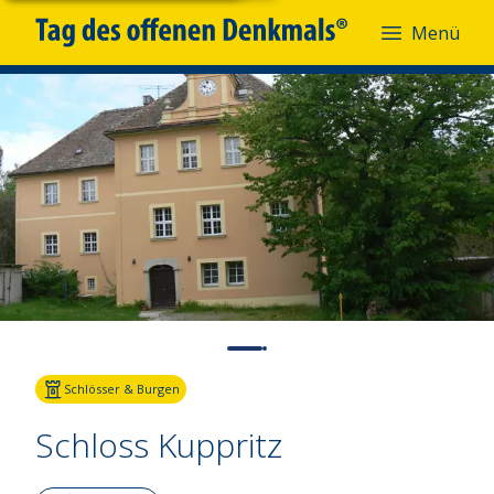
Menü
Fotoquelle:
Sebastian Flämig
Schlösser & Burgen
Schloss Kuppritz