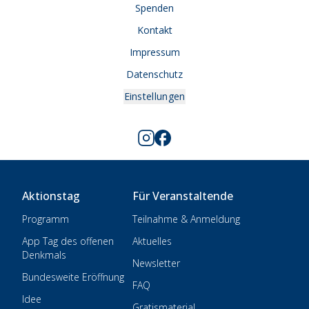
Spenden
Kontakt
Impressum
Datenschutz
Einstellungen
Aktionstag
Für Veranstaltende
Programm
Teilnahme & Anmeldung
App Tag des offenen
Aktuelles
Denkmals
Newsletter
Bundesweite Eröffnung
FAQ
Idee
Gratismaterial