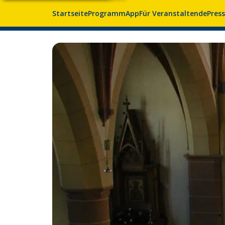
Startseite
Programm
App
Für Veranstaltende
Pres