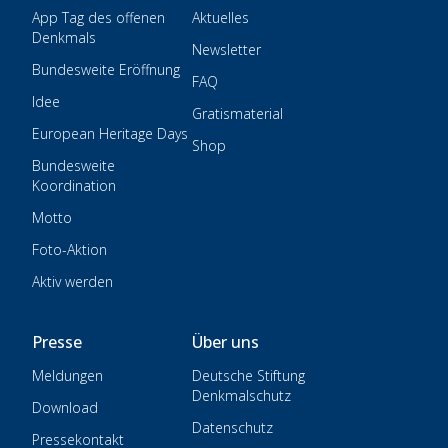
App Tag des offenen
Aktuelles
Denkmals
Newsletter
Bundesweite Eröffnung
FAQ
Idee
Gratismaterial
European Heritage Days
Shop
Bundesweite
Koordination
Motto
Foto-Aktion
Aktiv werden
Presse
Über uns
Meldungen
Deutsche Stiftung
Denkmalschutz
Download
Datenschutz
Pressekontakt