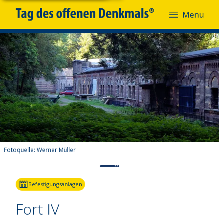
Menü
Fotoquelle:
Werner Müller
Befestigungsanlagen
Fort IV