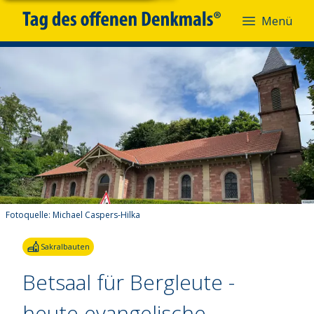
Menü
Fotoquelle:
Michael Caspers-Hilka
Sakralbauten
Betsaal für Bergleute -
heute evangelische