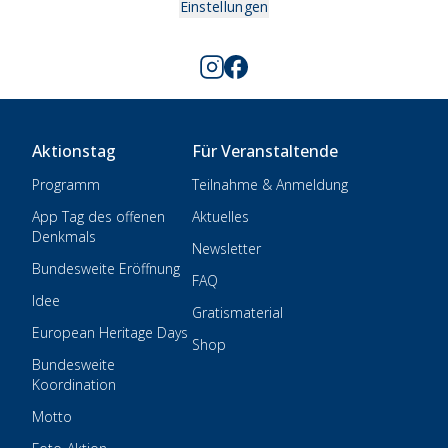
Einstellungen
Aktionstag
Für Veranstaltende
Programm
Teilnahme & Anmeldung
App Tag des offenen
Aktuelles
Denkmals
Newsletter
Bundesweite Eröffnung
FAQ
Idee
Gratismaterial
European Heritage Days
Shop
Bundesweite
Koordination
Motto