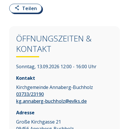
Teilen
ÖFFNUNGSZEITEN &
KONTAKT
Sonntag, 13.09.2026 12:00 - 16:00 Uhr
Kontakt
Kirchgemeinde Annaberg-Buchholz
03733/23190
kg.annaberg-buchholz@evlks.de
Adresse
Große Kirchgasse 21
09456
Annaberg-Buchholz