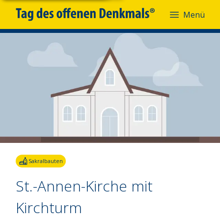
Menü
Sakralbauten
St.-Annen-Kirche mit
Kirchturm