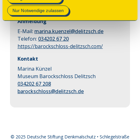
Treffpunkt ist im Foyer des Barockschlosses
Datenschutzerklärung
.
Delitzsch.
Nur Notwendige zulassen
Anmeldung
E-Mail:
marina.kuenzel@delitzsch.de
Telefon:
034202 67 20
https://barockschloss-delitzsch.com/
Kontakt
Marina Künzel
Museum Barockschloss Delitzsch
034202 67 208
barockschloss@delitzsch.de
© 2025 Deutsche Stiftung Denkmalschutz • Schlegelstraße