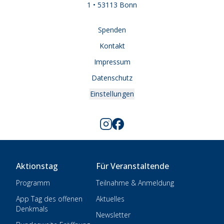
1 • 53113 Bonn
Spenden
Kontakt
Impressum
Datenschutz
Einstellungen
Aktionstag
Für Veranstaltende
Programm
Teilnahme & Anmeldung
App Tag des offenen
Aktuelles
Denkmals
Newsletter