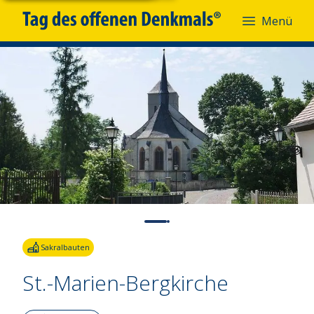
Menü
Fotoquelle:
Rinckart Gemeinde
Sakralbauten
St.-Marien-Bergkirche