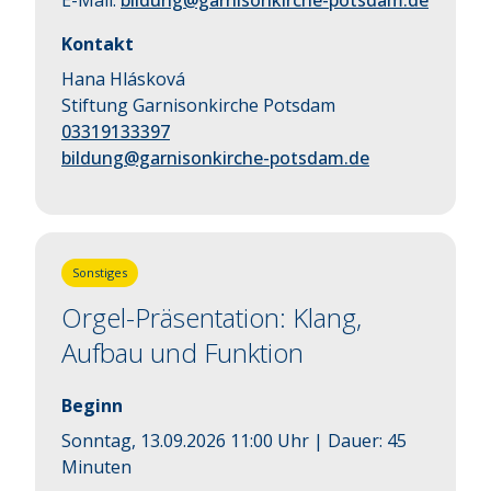
E-Mail:
bildung@garnisonkirche-potsdam.de
Kontakt
Hana Hlásková
Stiftung Garnisonkirche Potsdam
03319133397
bildung@garnisonkirche-potsdam.de
Sonstiges
Orgel-Präsentation: Klang,
Aufbau und Funktion
Beginn
Sonntag, 13.09.2026 11:00 Uhr
| Dauer:
45
Minuten