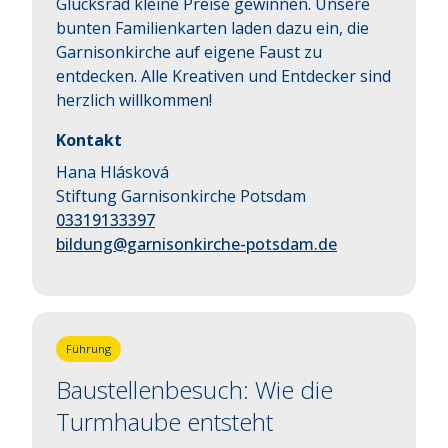
Glücksrad kleine Preise gewinnen. Unsere 
bunten Familienkarten laden dazu ein, die 
Garnisonkirche auf eigene Faust zu 
entdecken. Alle Kreativen und Entdecker sind 
herzlich willkommen!
Kontakt
Hana Hlásková
Stiftung Garnisonkirche Potsdam
03319133397
bildung@garnisonkirche-potsdam.de
Führung
Baustellenbesuch: Wie die
Turmhaube entsteht