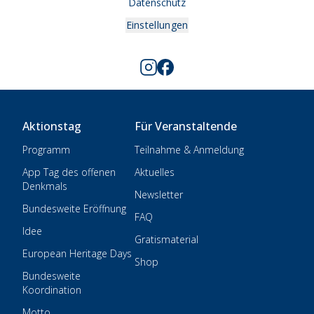
Datenschutz
Einstellungen
Aktionstag
Für Veranstaltende
Programm
Teilnahme & Anmeldung
App Tag des offenen
Aktuelles
Denkmals
Newsletter
Bundesweite Eröffnung
FAQ
Idee
Gratismaterial
European Heritage Days
Shop
Bundesweite
Koordination
Motto