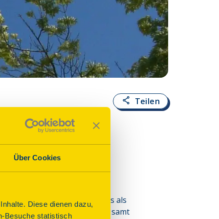
Teilen
Über Cookies
Stadt und wurde 1336 erstmals als 
nhalte. Diese dienen dazu,
g und Erweiterung der Kirche samt 
n-Besuche statistisch