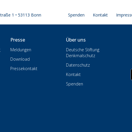
straße 1 • 53113 Bonn
Spenden
Kontakt
Impres
Presse
Über uns
g
Meldungen
Deutsche Stiftung
Denkmalschutz
Download
Datenschutz
Pressekontakt
Kontakt
Spenden