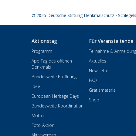
© 2025 Deutsche Stiftung Denkmalschutz • Schlegel
Aktionstag
Für Veranstaltende
Programm
Teilnahme & Anmeldun
App Tag des offenen
Aktuelles
Denkmals
Newsletter
Bundesweite Eröffnung
FAQ
Idee
Gratismaterial
European Heritage Days
Shop
Bundesweite Koordination
Motto
Foto-Aktion
Aktiv werden