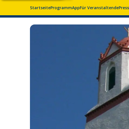
Startseite
Programm
App
Für Veranstaltende
Pres