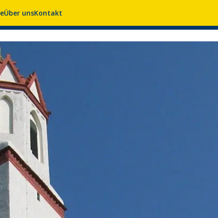
se
Über uns
Kontakt