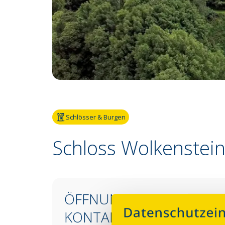
Fotoquelle:
Dirk Rückschloss – BUR
Schlösser & Burgen
Schloss Wolkenstei
ÖFFNUNGSZEITEN &
KONTAKT