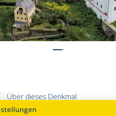
n
Über dieses Denkmal
Eine erste urkundliche Erwähnung stammt aus dem Jahr 