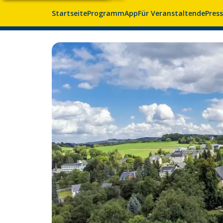
Startseite
Programm
App
Für Veranstaltende
Pres