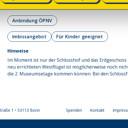
• Informationen und Abgabe kleiner Pflänzchen.
Anbindung ÖPNV
Imbissangebot
Für Kinder geeignet
Hinweise
Im Moment ist nur der Schlosshof und das Erdgeschoss 
neu errichteten Westflügel ist möglicherweise noch nich
die 2. Museumsetage kommen können. Bei den Schlossf
straße 1 • 53113 Bonn
Spenden
Kontakt
Impres