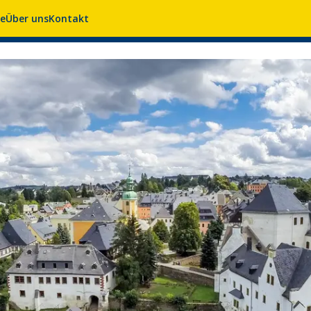
se
Über uns
Kontakt