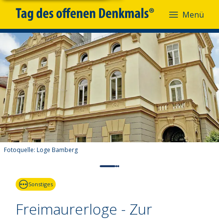
Menü
Fotoquelle:
Loge Bamberg
Sonstiges
Freimaurerloge - Zur