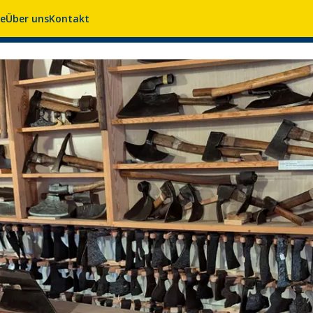
se
Über uns
Kontakt