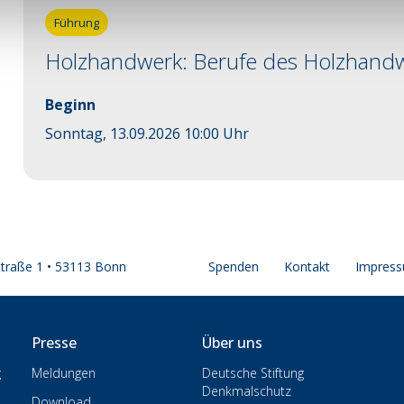
Führung
Holzhandwerk: Berufe des Holzhand
Beginn
Sonntag, 13.09.2026 10:00 Uhr
straße 1 • 53113 Bonn
Spenden
Kontakt
Impres
Presse
Über uns
g
Meldungen
Deutsche Stiftung
Denkmalschutz
Download