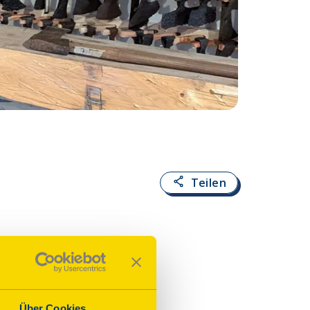
Fotoquelle:
S. Ti
Teilen
Über Cookies