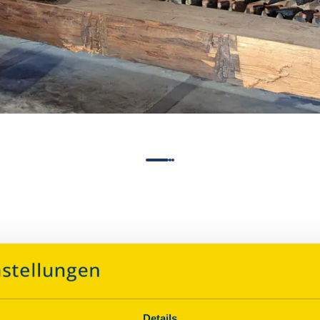
Über dieses Denkmal
Details