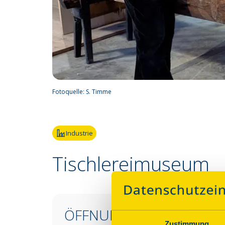
Fotoquelle:
S. Timme
Industrie
Tischlereimuseum
ÖFFNUNGSZEITEN &
Zustimmung