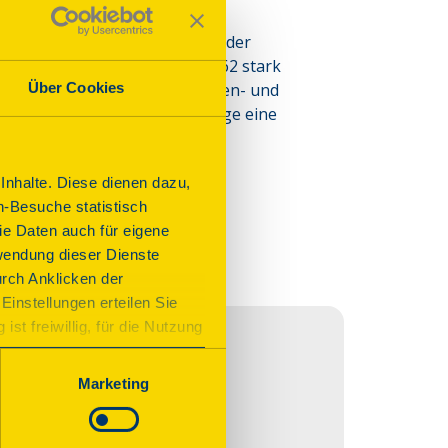
lösser Mitteldeutschlands. 
ört, anschließend Errichtung der 
ift, Schloss Vorderort 1860-62 stark 
Über Cookies
ten Viertel des 16. Jhs., Garten- und 
herbergt die historische Anlage eine 
nhalte. Diese dienen dazu,
n-Besuche statistisch
e Daten auch für eigene
wendung dieser Dienste
urch Anklicken der
Einstellungen erteilen Sie
st freiwillig, für die Nutzung
n. Wenn Sie das Consent Tool
chnisch notwendig und für den
Marketing