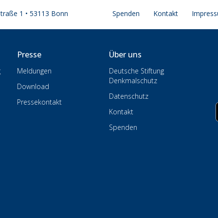
straße 1 • 53113 Bonn
Spenden
Kontakt
Impres
Presse
Über uns
g
Meldungen
Deutsche Stiftung
Denkmalschutz
Download
Datenschutz
Pressekontakt
Kontakt
Spenden