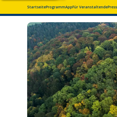
Startseite
Programm
App
Für Veranstaltende
Pres