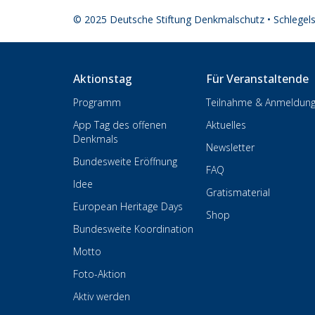
© 2025 Deutsche Stiftung Denkmalschutz • Schlegel
Aktionstag
Für Veranstaltende
Programm
Teilnahme & Anmeldun
App Tag des offenen
Aktuelles
Denkmals
Newsletter
Bundesweite Eröffnung
FAQ
Idee
Gratismaterial
European Heritage Days
Shop
Bundesweite Koordination
Motto
Foto-Aktion
Aktiv werden