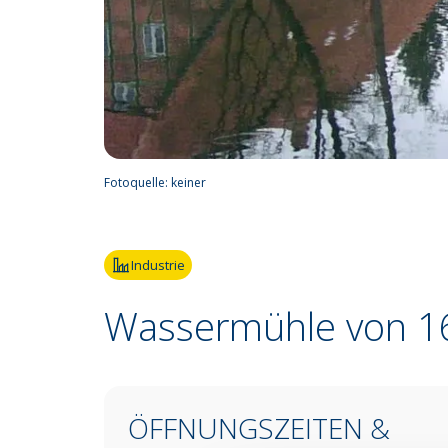
Fotoquelle:
keiner
Industrie
Wassermühle von 1
ÖFFNUNGSZEITEN &