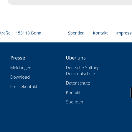
straße 1 • 53113 Bonn
Spenden
Kontakt
Impres
Presse
Über uns
g
Meldungen
Deutsche Stiftung
Denkmalschutz
Download
Datenschutz
Pressekontakt
Kontakt
Spenden