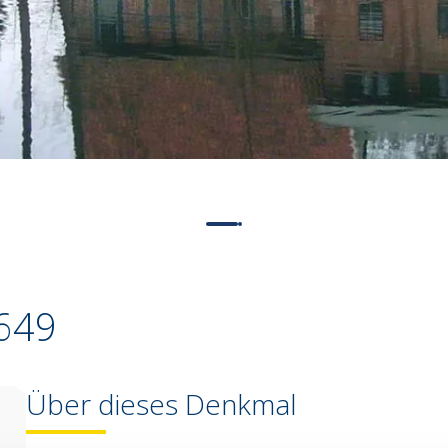
649
Über dieses Denkmal