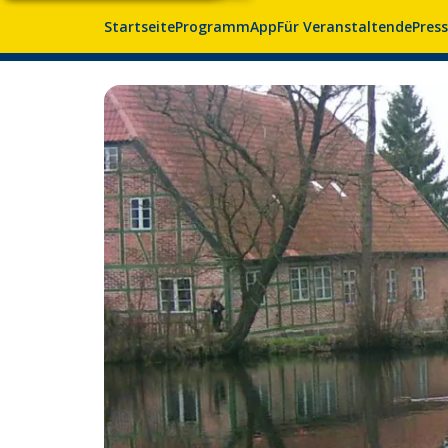
Startseite
Programm
App
Für Veranstaltende
Pres