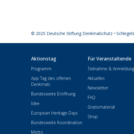
© 2025 Deutsche Stiftung Denkmalschutz • Schlegel
Aktionstag
Für Veranstaltende
Programm
Teilnahme & Anmeldun
App Tag des offenen
Aktuelles
Denkmals
Newsletter
Bundesweite Eröffnung
FAQ
Idee
Gratismaterial
European Heritage Days
Shop
Bundesweite Koordination
Motto