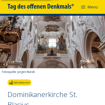
Menü
Fotoquelle:
Jürgen Marek
Sakralbauten
Dominikanerkirche St.
Blasius