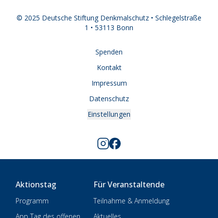
© 2025 Deutsche Stiftung Denkmalschutz • Schlegelstraße
1 • 53113 Bonn
Spenden
Kontakt
Impressum
Datenschutz
Einstellungen
Aktionstag
Für Veranstaltende
Programm
Teilnahme & Anmeldung
App Tag des offenen
Aktuelles