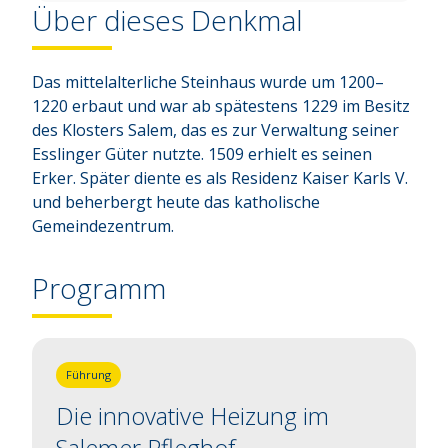
Über dieses Denkmal
Das mittelalterliche Steinhaus wurde um 1200–
1220 erbaut und war ab spätestens 1229 im Besitz 
des Klosters Salem, das es zur Verwaltung seiner 
Esslinger Güter nutzte. 1509 erhielt es seinen 
Erker. Später diente es als Residenz Kaiser Karls V. 
und beherbergt heute das katholische 
Gemeindezentrum.
Programm
Führung
Die innovative Heizung im
Salemer Pfleghof