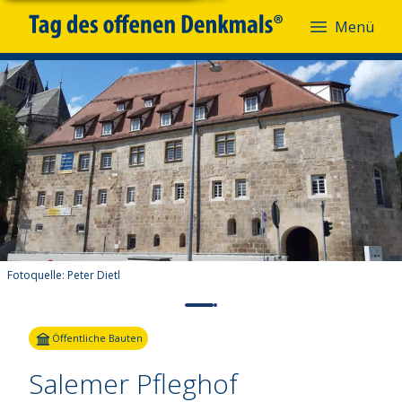
Menü
Fotoquelle:
Peter Dietl
Öffentliche Bauten
Salemer Pfleghof