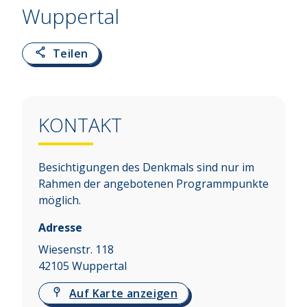
Wuppertal
Teilen
KONTAKT
Besichtigungen des Denkmals sind nur im
Rahmen der angebotenen Programmpunkte
möglich.
Adresse
Wiesenstr. 118
42105
Wuppertal
Auf Karte anzeigen