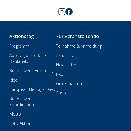
Aktionstag
Für Veranstaltende
Programm
Teilnahme & Anmeldung
App Tag des offenen
Aktuelles
Denkmals
Newsletter
Bundesweite Eröffnung
FAQ
Idee
Gratismaterial
European Heritage Days
Shop
Bundesweite
Koordination
Motto
Foto-Aktion