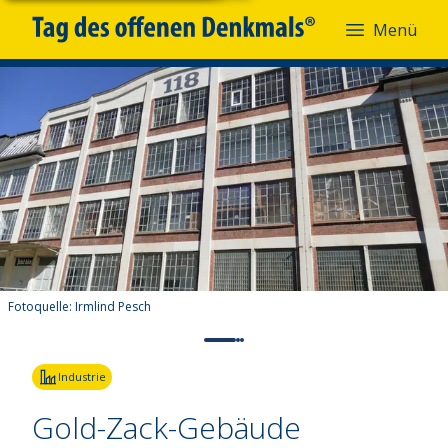
Menü
Fotoquelle:
Irmlind Pesch
Industrie
Gold-Zack-Gebäude