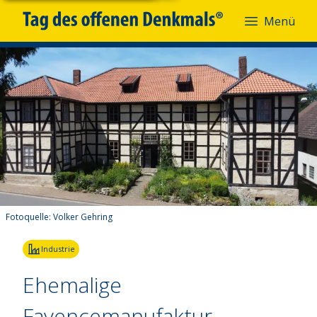
Menü
Fotoquelle:
Volker Gehring
Industrie
Ehemalige
Fayencemanufaktur