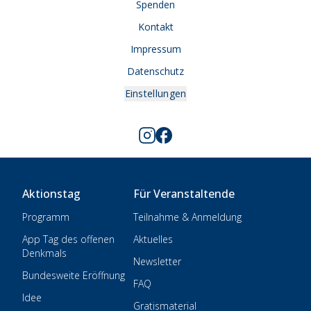
Spenden
Kontakt
Impressum
Datenschutz
Einstellungen
Aktionstag
Für Veranstaltende
Programm
Teilnahme & Anmeldung
App Tag des offenen
Aktuelles
Denkmals
Newsletter
Bundesweite Eröffnung
FAQ
Idee
Gratismaterial