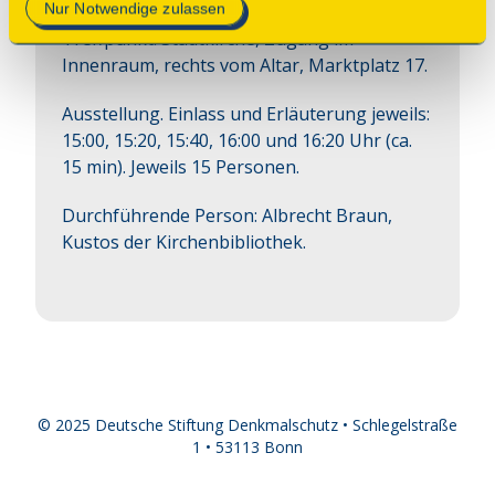
Hinweise
Nur Notwendige zulassen
Treffpunkt: Stadtkirche, Zugang im
Innenraum, rechts vom Altar, Marktplatz 17.
Ausstellung. Einlass und Erläuterung jeweils:
15:00, 15:20, 15:40, 16:00 und 16:20 Uhr (ca.
15 min). Jeweils 15 Personen.
Durchführende Person: Albrecht Braun,
Kustos der Kirchenbibliothek.
© 2025 Deutsche Stiftung Denkmalschutz • Schlegelstraße
1 • 53113 Bonn