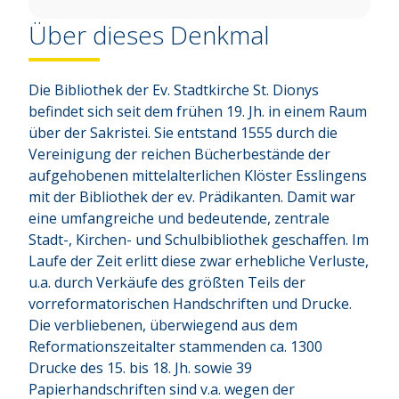
Über dieses Denkmal
Die Bibliothek der Ev. Stadtkirche St. Dionys 
befindet sich seit dem frühen 19. Jh. in einem Raum 
über der Sakristei. Sie entstand 1555 durch die 
Vereinigung der reichen Bücherbestände der 
aufgehobenen mittelalterlichen Klöster Esslingens 
mit der Bibliothek der ev. Prädikanten. Damit war 
eine umfangreiche und bedeutende, zentrale 
Stadt-, Kirchen- und Schulbibliothek geschaffen. Im 
Laufe der Zeit erlitt diese zwar erhebliche Verluste, 
u.a. durch Verkäufe des größten Teils der 
vorreformatorischen Handschriften und Drucke. 
Die verbliebenen, überwiegend aus dem 
Reformationszeitalter stammenden ca. 1300 
Drucke des 15. bis 18. Jh. sowie 39 
Papierhandschriften sind v.a. wegen der 