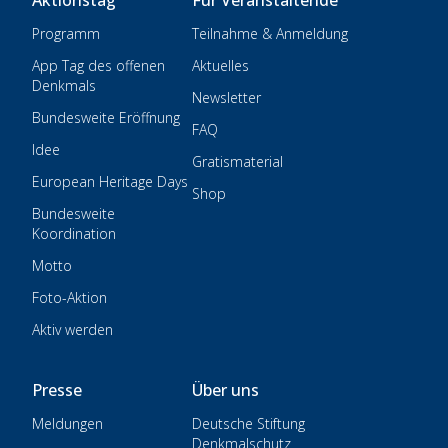
Aktionstag
Für Veranstaltende
Programm
Teilnahme & Anmeldung
App Tag des offenen
Aktuelles
Denkmals
Newsletter
Bundesweite Eröffnung
FAQ
Idee
Gratismaterial
European Heritage Days
Shop
Bundesweite
Koordination
Motto
Foto-Aktion
Aktiv werden
Presse
Über uns
Meldungen
Deutsche Stiftung
Denkmalschutz