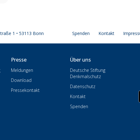
straße 1 • 53113 Bonn
Spenden
Kontakt
Impres
Presse
Über uns
g
Meldungen
Deutsche Stiftung
Denkmalschutz
Download
Datenschutz
Pressekontakt
Kontakt
Spenden