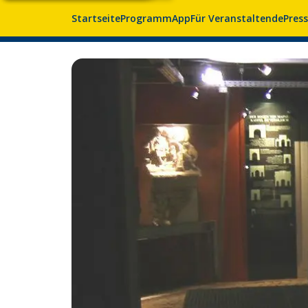
Startseite
Programm
App
Für Veranstaltende
Pres