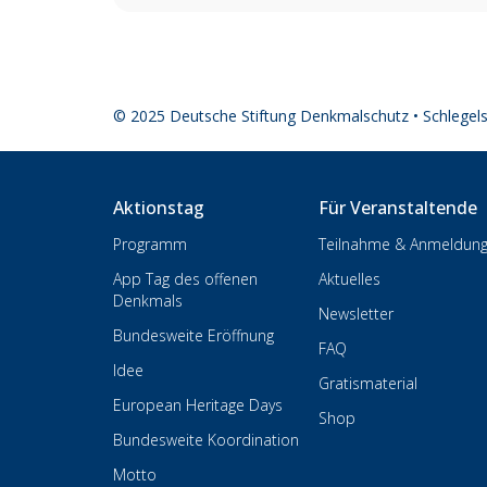
© 2025 Deutsche Stiftung Denkmalschutz • Schlegel
Aktionstag
Für Veranstaltende
Programm
Teilnahme & Anmeldun
App Tag des offenen
Aktuelles
Denkmals
Newsletter
Bundesweite Eröffnung
FAQ
Idee
Gratismaterial
European Heritage Days
Shop
Bundesweite Koordination
Motto