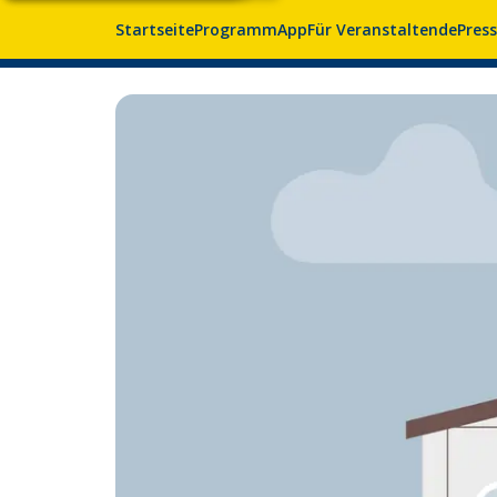
Startseite
Programm
App
Für Veranstaltende
Pres