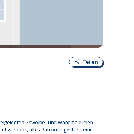
Teilen
reigelegten Gewölbe- und Wandmalereien.  
ntsschrank, altes Patronatsgestühl, eine 