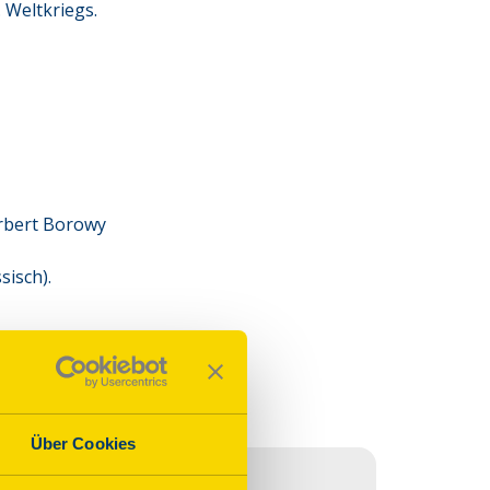
 Weltkriegs.
orbert Borowy
sisch).
Über Cookies