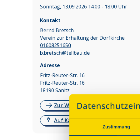
Sonntag, 13.09.2026 14:00 - 18:00 Uhr
Kontakt
Bernd Bretsch
Verein zur Erhaltung der Dorfkirche
01608251650
b.bretsch@tellbau.de
Adresse
Fritz-Reuter-Str. 16
Fritz-Reuter-Str. 16
18190
Sanitz
Zur Website
Auf Karte anzeigen
Zustimmung