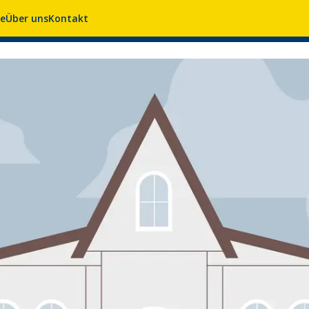
se
Über uns
Kontakt