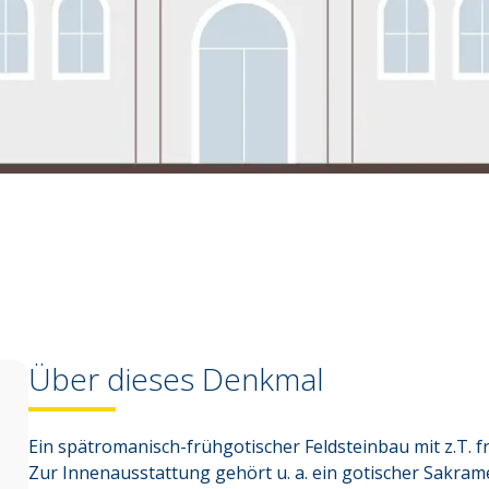
Über dieses Denkmal
Ein spätromanisch-frühgotischer Feldsteinbau mit z.T. f
Zur Innenausstattung gehört u. a. ein gotischer Sakrame