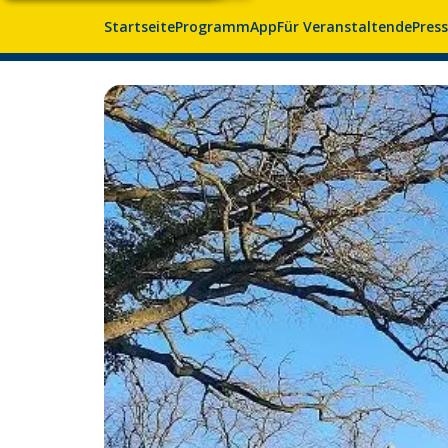
Startseite
Programm
App
Für Veranstaltende
Pres