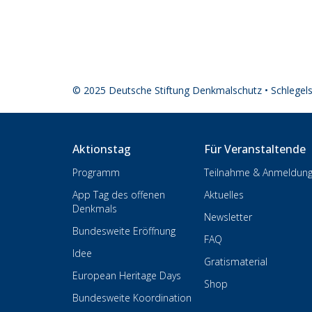
© 2025 Deutsche Stiftung Denkmalschutz • Schlegel
Aktionstag
Für Veranstaltende
Programm
Teilnahme & Anmeldun
App Tag des offenen
Aktuelles
Denkmals
Newsletter
Bundesweite Eröffnung
FAQ
Idee
Gratismaterial
European Heritage Days
Shop
Bundesweite Koordination