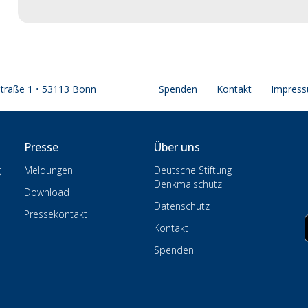
straße 1 • 53113 Bonn
Spenden
Kontakt
Impres
Presse
Über uns
g
Meldungen
Deutsche Stiftung
Denkmalschutz
Download
Datenschutz
Pressekontakt
Kontakt
Spenden