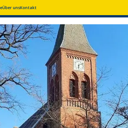
se
Über uns
Kontakt