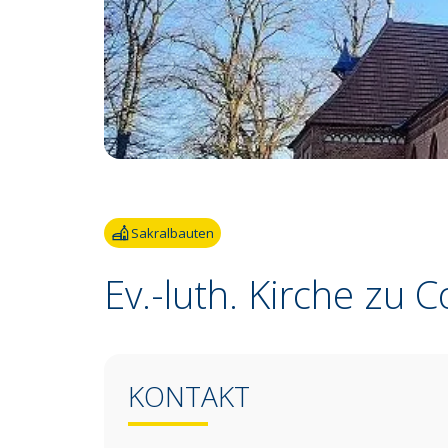
Fotoquelle:
Dorothea Uibel
Sakralbauten
Ev.-luth. Kirche zu 
KONTAKT