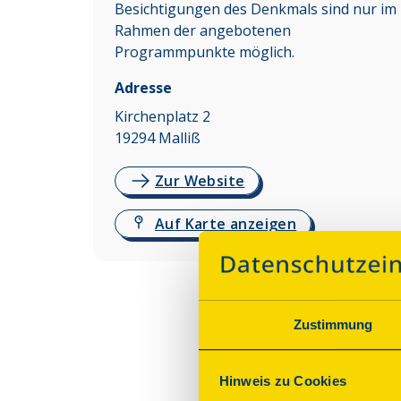
Besichtigungen des Denkmals sind nur im
Rahmen der angebotenen
Programmpunkte möglich.
Adresse
Kirchenplatz 2
19294
Malliß
Zur Website
Auf Karte anzeigen
Zustimmung
Hinweis zu Cookies