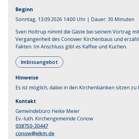
Beginn
Sonntag, 13.09.2026 14:00 Uhr
| Dauer:
30
Minuten
Sven Holtrup nimmt die Gäste bei seinem Vortrag mit
Vergangenheit des Conower Kirchenbaus und erzählt a
Fakten. Im Anschluss gibt es Kaffee und Kuchen.
Imbissangebot
Hinweise
Es ist möglich, dabei in den Kirchenbänken sitzen z
Kontakt
Gemeindebüro Heike Meier
Ev.-luth. Kirchengemeinde Conow
038750-20447
conow@elkm.de