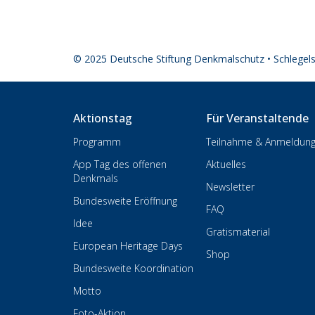
© 2025 Deutsche Stiftung Denkmalschutz • Schlegel
Aktionstag
Für Veranstaltende
Programm
Teilnahme & Anmeldun
App Tag des offenen
Aktuelles
Denkmals
Newsletter
Bundesweite Eröffnung
FAQ
Idee
Gratismaterial
European Heritage Days
Shop
Bundesweite Koordination
Motto
Foto-Aktion