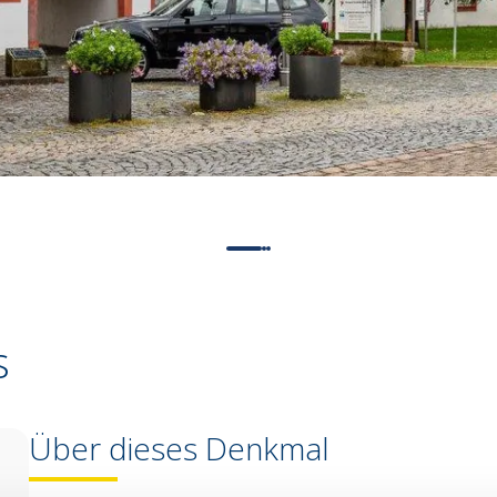
s
Über dieses Denkmal