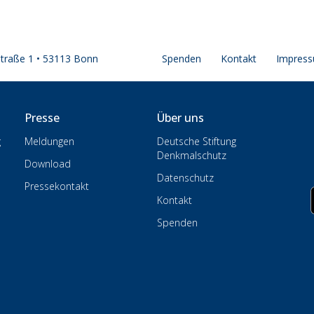
straße 1 • 53113 Bonn
Spenden
Kontakt
Impres
Presse
Über uns
g
Meldungen
Deutsche Stiftung
Denkmalschutz
Download
Datenschutz
Pressekontakt
Kontakt
Spenden