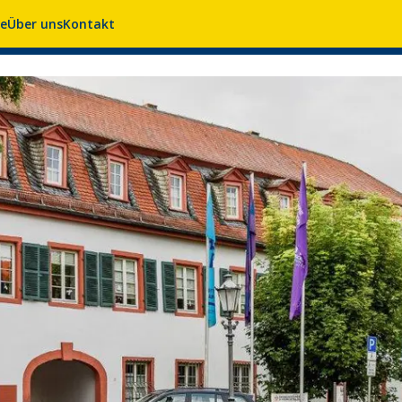
se
Über uns
Kontakt