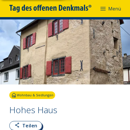
Menü
Fotoquelle:
Alice Job
Wohnbau & Siedlungen
Hohes Haus
Teilen