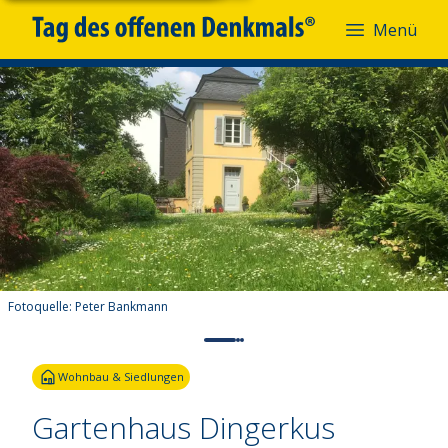
Menü
Fotoquelle:
Peter Bankmann
Wohnbau & Siedlungen
Gartenhaus Dingerkus