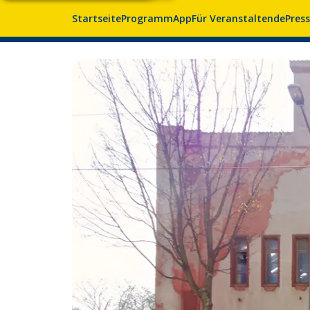
Startseite
Programm
App
Für Veranstaltende
Pres