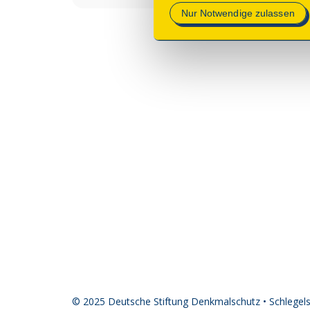
Nur Notwendige zulassen
© 2025 Deutsche Stiftung Denkmalschutz • Schlegel