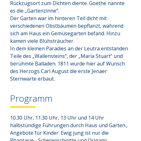
Rückzugsort zum Dichten diente. Goethe nannte 
es die „Gartenzinne“. 

Der Garten war im hinteren Teil dicht mit 
verschiedenen Obstbäumen bepflanzt, während 
sich am Haus ein Gemüsegarten befand. Hinzu 
kamen viele Blühsträucher.

In dem kleinen Paradies an der Leutra entstanden 
Teile des „Wallensteins“, der „Maria Stuart“ und 
berühmte Balladen. 1811 wurde hier auf Wunsch 
des Herzogs Carl August die erste Jenaer 
Sternwarte erbaut.
Programm
10.30 Uhr, 11.30 Uhr, 13 Uhr und 14 Uhr
halbstündige Führungen durch Haus und Garten.,
Angebote für Kinder: Ewig jung ist nur die
Phantasie - Scherenschnitte und Origami