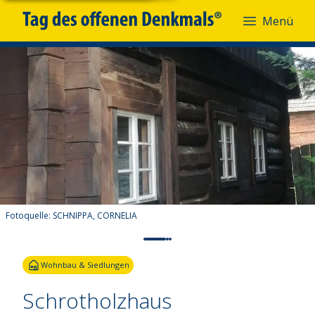
Menü
Fotoquelle:
SCHNIPPA, CORNELIA
Wohnbau & Siedlungen
Schrotholzhaus