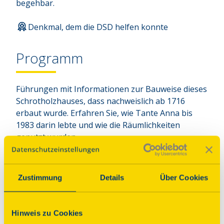
begehbar.
Denkmal, dem die DSD helfen konnte
Programm
Führungen mit Informationen zur Bauweise dieses
Schrotholzhauses, dass nachweislich ab 1716
erbaut wurde. Erfahren Sie, wie Tante Anna bis
1983 darin lebte und wie die Räumlichkeiten
genutzt wurden.
rollstuhlgerecht
Parkplatz
Zustimmung
Details
Über Cookies
Imbissangebot
Hinweise
Hinweis zu Cookies