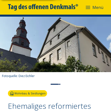
Menü
Fotoquelle:
Diez Eichler
Wohnbau & Siedlungen
Ehemaliges reformiertes